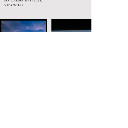
SIN CALMA BTS (2022)
VIDEOCLIP
PASAJES & PAISAJES
FILM 35MM, COLOR