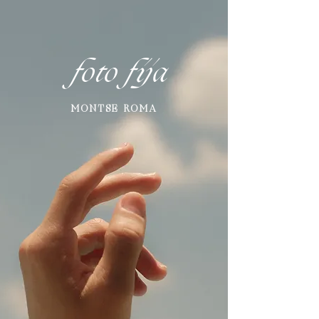
foto fija
MONTSE ROMA